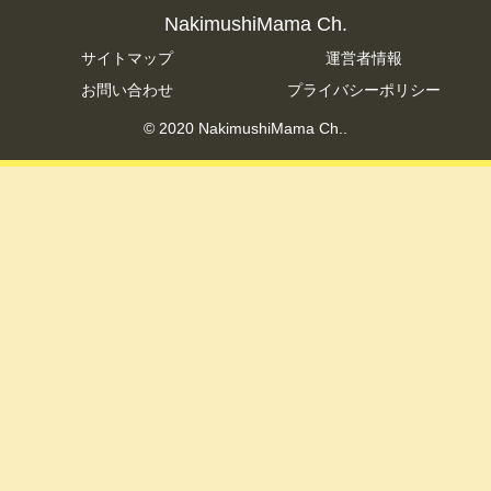
NakimushiMama Ch.
サイトマップ
運営者情報
お問い合わせ
プライバシーポリシー
© 2020 NakimushiMama Ch..