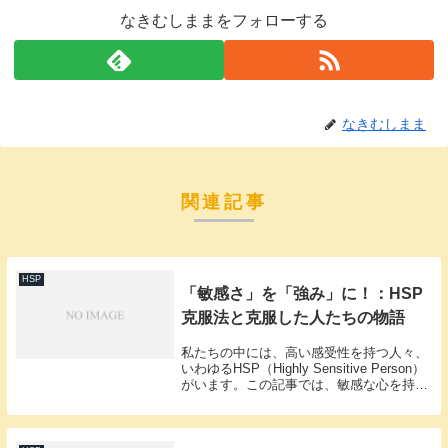
なきむしままをフォローする
なきむしまま
関連記事
HSP
「敏感さ」を「強み」に！：HSP
克服法と克服した人たちの物語
私たちの中には、高い感受性を持つ人々、
いわゆるHSP（Highly Sensitive Person）
がいます。この記事では、敏感な心を持つ
私たちが如何にして日々の挑戦を乗り越
え、克服の道を見つけるかを探求します。
感じやすい心は、適切な理解...