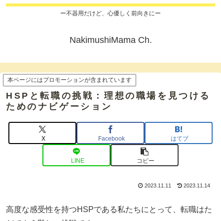
ー不器用だけど、心優しく前向きにー
NakimushiMama Ch.
本ページにはプロモーションが含まれています
HSPと転職の挑戦：理想の職場を見つける
ためのナビゲーション
X
Facebook
はてブ
LINE
コピー
2023.11.11
2023.11.14
高度な感受性を持つHSPである私たちにとって、転職はた