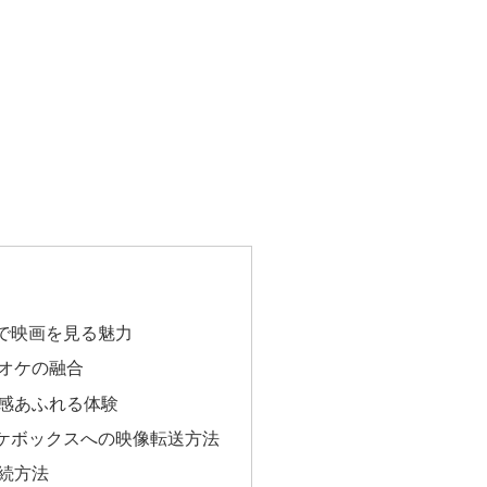
で映画を見る魅力
オケの融合
感あふれる体験
ケボックスへの映像転送方法
続方法