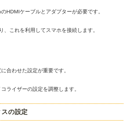
のHDMIケーブルとアダプターが必要です。
おり、これを利用してスマホを接続します。
度に合わせた設定が重要です。
イコライザーの設定を調整します。
クスの設定