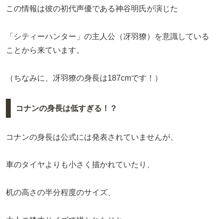
この情報は彼の初代声優である神谷明氏が演じた
「シティーハンター」の主人公（冴羽獠）を意識している
ことから来ています。
（ちなみに、冴羽獠の身長は187cmです！）
コナンの身長は低すぎる！？
コナンの身長は公式には発表されていませんが、
車のタイヤよりも小さく描かれていたり、
机の高さの半分程度のサイズ、