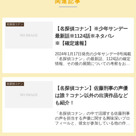
関連記事
名探偵コナン
【名探偵コナン】※少年サンデー
最新話※1124話※ネタバレ
※【確定速報】
2024年1月17日発売の少年サンデー8号掲載
「名探偵コナン」の最新話、1124話の確定
情報、その後の展開についての考察をお届
け！
名探偵コナン
【名探偵コナン】佐藤刑事の声優
は誰？コナン以外の出演作品など
も紹介！
「名探偵コナン」の中で活躍する佐藤刑事
の声を担当する声優に関する興味深いプロ
フィールと、彼女が参加している他の作品
について詳しくご紹介します。この記事を
通じて、声優の多彩な才能と彼女の声が生