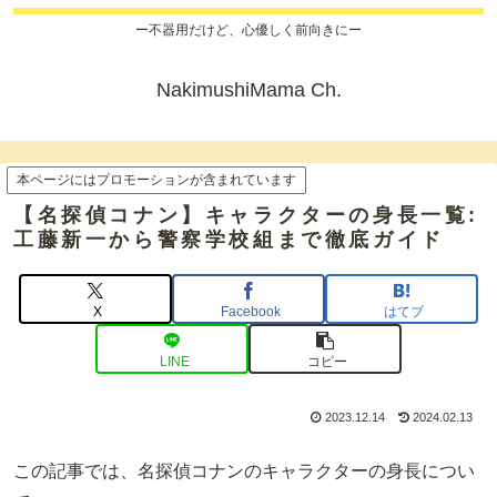
ー不器用だけど、心優しく前向きにー
NakimushiMama Ch.
本ページにはプロモーションが含まれています
【名探偵コナン】キャラクターの身長一覧:
工藤新一から警察学校組まで徹底ガイド
X
Facebook
はてブ
LINE
コピー
2023.12.14
2024.02.13
この記事では、名探偵コナンのキャラクターの身長につい