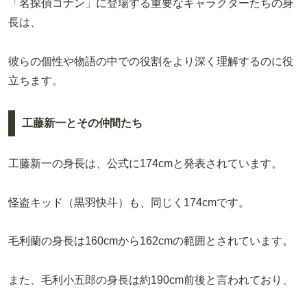
「名探偵コナン」に登場する重要なキャラクターたちの身
長は、
彼らの個性や物語の中での役割をより深く理解するのに役
立ちます。
工藤新一とその仲間たち
工藤新一の身長は、公式に174cmと発表されています。
怪盗キッド（黒羽快斗）も、同じく174cmです。
毛利蘭の身長は160cmから162cmの範囲とされています。
また、毛利小五郎の身長は約190cm前後と言われており、