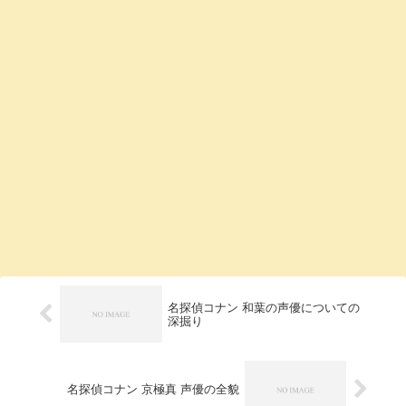
名探偵コナン 和葉の声優についての
深掘り
名探偵コナン 京極真 声優の全貌