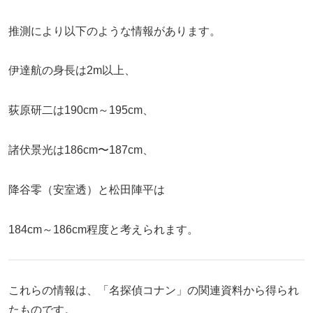
推測により以下のような情報があります。
伊達航の身長は2m以上、
荻原研二は190cm～195cm、
諸伏景光は186cm〜187cm、
降谷零（安室透）と松田陣平は
184cm～186cm程度と考えられます。
これらの情報は、「名探偵コナン」の関連資料から得られ
たものです。