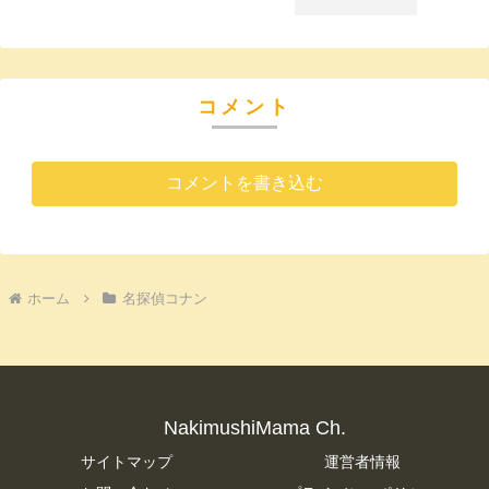
コメント
コメントを書き込む
ホーム
名探偵コナン
NakimushiMama Ch.
サイトマップ
運営者情報