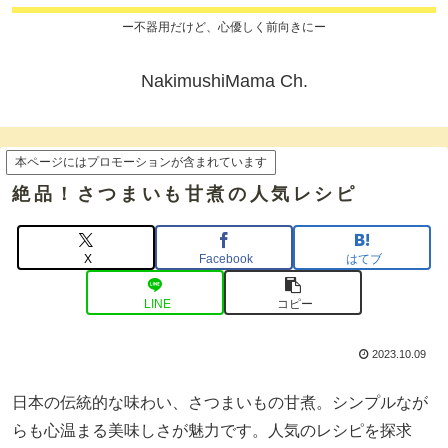
ー不器用だけど、心優しく前向きにー
NakimushiMama Ch.
本ページにはプロモーションが含まれています
絶品！さつまいも甘煮の人気レシピ
X
Facebook
はてブ
LINE
コピー
2023.10.09
日本の伝統的な味わい、さつまいもの甘煮。シンプルなが
らも心温まる美味しさが魅力です。人気のレシピを探求