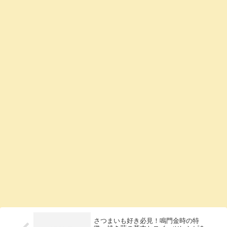
さつまいも好き必見！鳴門金時の特