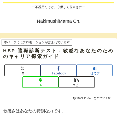
ー不器用だけど、心優しく前向きにー
NakimushiMama Ch.
本ページにはプロモーションが含まれています
HSP 適職診断テスト：敏感なあなたのため
のキャリア探索ガイド
X
Facebook
はてブ
LINE
コピー
2023.11.04
2023.11.06
敏感さはあなたの特別な力です。