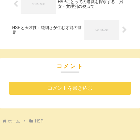
HSPにとっての適職を探求する―男
女・文理別の視点で
HSPと天才性：繊細さが生む才能の世
界
コメント
コメントを書き込む
ホーム
HSP