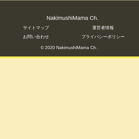
NakimushiMama Ch.
サイトマップ
運営者情報
お問い合わせ
プライバシーポリシー
© 2020 NakimushiMama Ch..