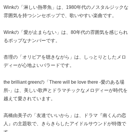
Winkの「淋しい熱帯魚」は、1980年代のノスタルジックな
雰囲気を持つシンセポップで、歌いやすい楽曲です。
Winkの「愛が止まらない」は、80年代の雰囲気を感じられ
るポップなナンバーです。
杏理の「オリビアを聴きながら」は、しっとりとしたメロ
ディーが心地よいバラードです。
the brilliant greenの「There will be love there -愛のある場
所-」は、美しい歌声とドラマチックなメロディーが時代を
越えて愛されています。
高橋由美子の「友達でいいから」は、ドラマ『南くんの恋
人』の主題歌で、きらきらしたアイドルサウンドが特徴で
す。