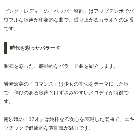
ピンク・レディーの「ペッパー警部」はアップテンポでパ
ワフルな歌声が印象的な曲で、盛り上がるカラオケの定番
です。
時代を彩ったバラード
昭和を彩った、感動的なバラード曲を紹介します。
岩崎宏美の「ロマンス」は少女の初恋をテーマにした歌
で、伸びのある歌声と口ずさみやすいメロディが特徴で
す。
南沙織の「17才」は純粋な乙女心を表現した楽曲で、エキ
ゾチックで健康的な雰囲気が魅力です。