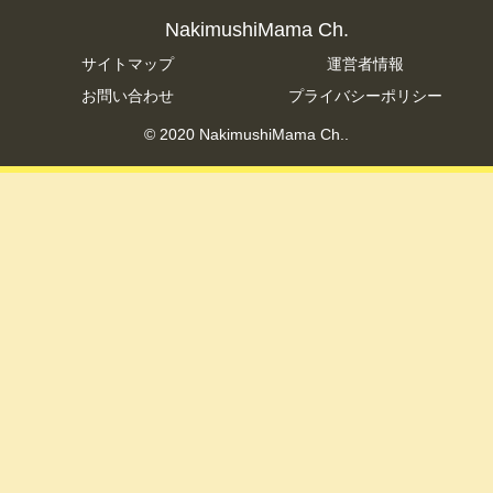
NakimushiMama Ch.
サイトマップ
運営者情報
お問い合わせ
プライバシーポリシー
© 2020 NakimushiMama Ch..