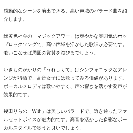
感動的なシーンを演出できる、高い声域のバラード曲を紹
介します。
緑黄色社会の「マジックアワー」は爽やかな雰囲気のポッ
プロックソングで、高い声域を活かした歌唱が必要です。
歌いこなせば周囲の賞賛を浴びるでしょう。
いきものがかりの「うれしくて」はシンフォニックなアレ
ンジが特徴で、高音女子には歌ってみる価値があります。
ボーカルメロディは歌いやすく、声の響きを活かす発声が
効果的です。
幾田りらの「With」は美しいバラードで、透き通ったファ
ルセットボイスが魅力的です。高音を活かした多彩なボー
カルスタイルで歌うと良いでしょう。