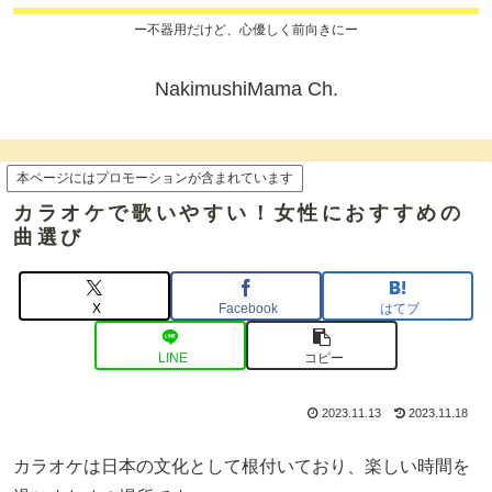
ー不器用だけど、心優しく前向きにー
NakimushiMama Ch.
本ページにはプロモーションが含まれています
カラオケで歌いやすい！女性におすすめの
曲選び
X
Facebook
はてブ
LINE
コピー
2023.11.13
2023.11.18
カラオケは日本の文化として根付いており、楽しい時間を