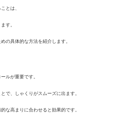
ることは、
ります。
ための具体的な方法を紹介します。
ロールが重要です。
ことで、しゃくりがスムーズに出ます。
情的な高まりに合わせると効果的です。