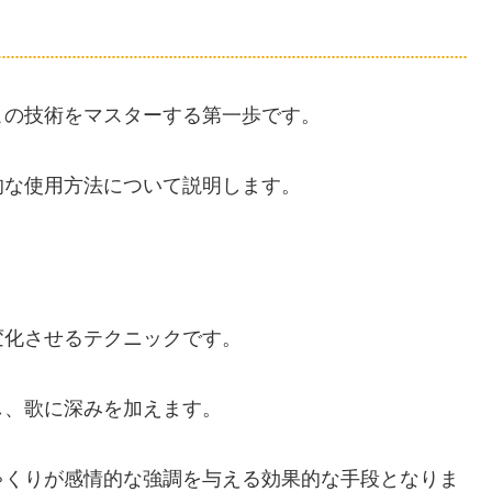
この技術をマスターする第一歩です。
的な使用方法について説明します。
変化させるテクニックです。
し、歌に深みを加えます。
ゃくりが感情的な強調を与える効果的な手段となりま