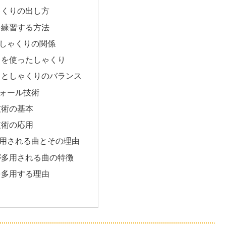
ゃくりの出し方
を練習する方法
しゃくりの関係
トを使ったしゃくり
トとしゃくりのバランス
ォール技術
技術の基本
技術の応用
用される曲とその理由
が多用される曲の特徴
を多用する理由