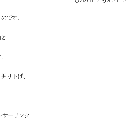
2023.11.17
2023.11.23
ものです。
面と
す。
く掘り下げ、
ンサーリンク