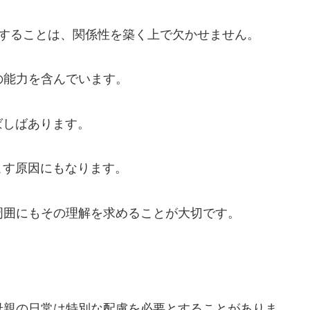
）の特性を理解することは、関係性を築く上で欠かせません。
の能力を含んでいます。
ばしばあります。
こす原因にもなります。
周囲にもその理解を求めることが大切です。
母親の日常は特別な配慮を必要とすることがありま