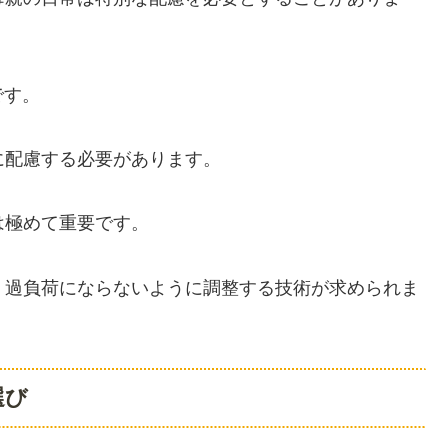
です。
に配慮する必要があります。
は極めて重要です。
、過負荷にならないように調整する技術が求められま
選び