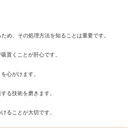
るため、その処理方法を知ることは重要です。
呼吸置くことが肝心です。
とを心がけます。
護する技術を磨きます。
つけることが大切です。