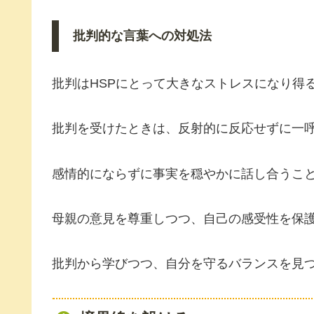
批判的な言葉への対処法
批判はHSPにとって大きなストレスになり得
批判を受けたときは、反射的に反応せずに一
感情的にならずに事実を穏やかに話し合うこ
母親の意見を尊重しつつ、自己の感受性を保
批判から学びつつ、自分を守るバランスを見