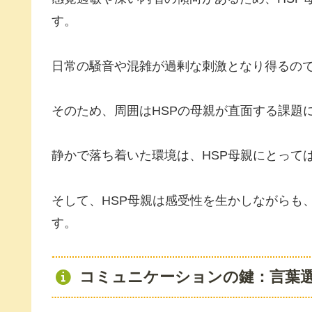
す。
日常の騒音や混雑が過剰な刺激となり得るの
そのため、周囲はHSPの母親が直面する課題
静かで落ち着いた環境は、HSP母親にとって
そして、HSP母親は感受性を生かしながらも
す。
コミュニケーションの鍵：言葉