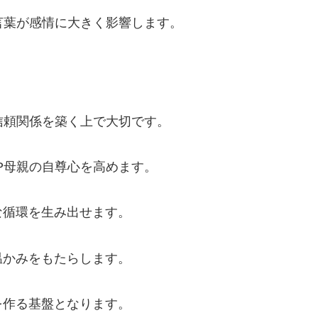
言葉が感情に大きく影響します。
信頼関係を築く上で大切です。
P母親の自尊心を高めます。
な循環を生み出せます。
温かみをもたらします。
を作る基盤となります。