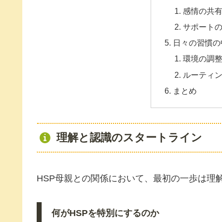
感情の共
サポート
日々の習慣の
環境の調
ルーティ
まとめ
理解と認識のスタートライン
HSP母親との関係において、最初の一歩は理
何がHSPを特別にするのか