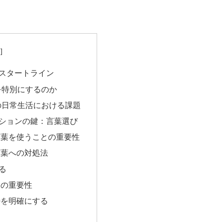
スタートライン
を特別にするのか
の日常生活における課題
ションの鍵：言葉選び
言葉を使うことの重要性
言葉への対処法
る
間の重要性
待を明確にする